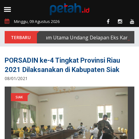
Minggu, 09 Agustus 2026
PT Padasa Enam Utama Undang Delapan Eks Karyawan unt
PORSADIN ke-4 Tingkat Provinsi Riau
2021 Dilaksanakan di Kabupaten Siak
08/01/2021
SIAK