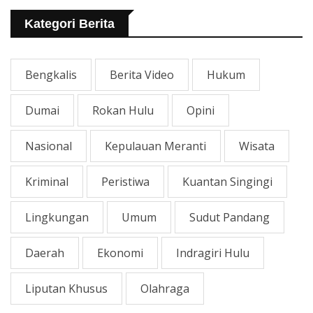
Rawa Yang Rusak
Kategori Berita
Bengkalis
Berita Video
Hukum
Dumai
Rokan Hulu
Opini
Nasional
Kepulauan Meranti
Wisata
Kriminal
Peristiwa
Kuantan Singingi
Lingkungan
Umum
Sudut Pandang
Daerah
Ekonomi
Indragiri Hulu
Liputan Khusus
Olahraga