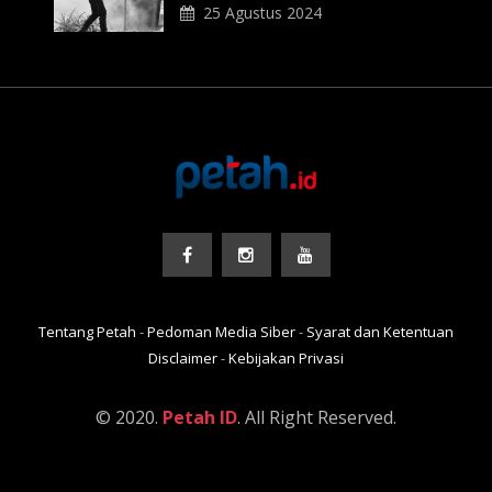
Gas Air Mata
25 Agustus 2024
Tentang Petah
-
Pedoman Media Siber
-
Syarat dan Ketentuan
Disclaimer
-
Kebijakan Privasi
© 2020.
Petah ID
. All Right Reserved.