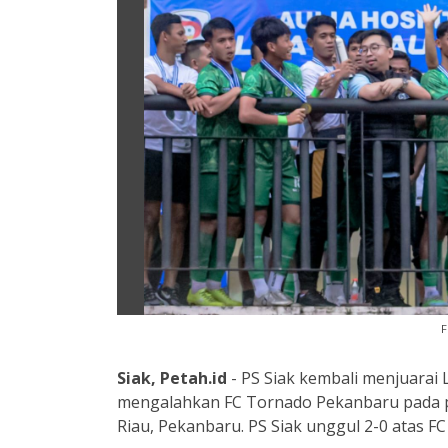
F
Siak, Petah.id
- PS Siak kembali menjuarai L
mengalahkan FC Tornado Pekanbaru pada par
Riau, Pekanbaru. PS Siak unggul 2-0 atas 