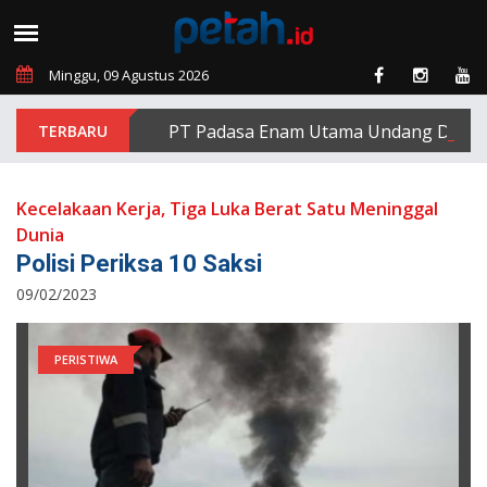
Minggu, 09 Agustus 2026
PT Padasa Enam Utama Undang Delapan Eks
Kecelakaan Kerja, Tiga Luka Berat Satu Meninggal
Dunia
Polisi Periksa 10 Saksi
09/02/2023
PERISTIWA