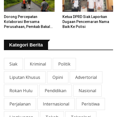
Dorong Percepatan
Ketua DPRD Siak Laporkan
Kolaborasi Bersama
Dugaan Pencemaran Nama
Perusahaan, Pemkab Bakal
Baik Ke Polisi
Tangani Jalan KITB - Sungai
Rawa Yang Rusak
Kategori Berita
Siak
Kriminal
Politik
Liputan Khusus
Opini
Advertorial
Rokan Hulu
Pendidikan
Nasional
Perjalanan
Internasional
Peristiwa