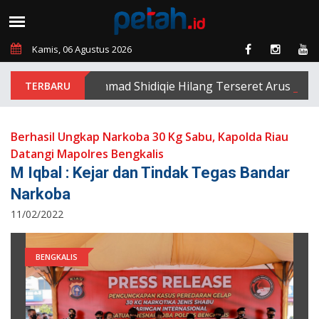
Kamis, 06 Agustus 2026
Muhammad Shidiqie Hilang Terseret Arus Sungai S
Berhasil Ungkap Narkoba 30 Kg Sabu, Kapolda Riau
Datangi Mapolres Bengkalis
M Iqbal : Kejar dan Tindak Tegas Bandar
Narkoba
11/02/2022
BENGKALIS