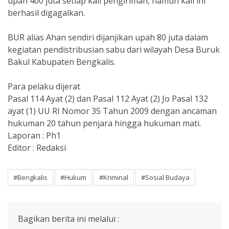
upah 400 juta setiap kali pengiriman, namun kali ini
berhasil digagalkan.
BUR alias Ahan sendiri dijanjikan upah 80 juta dalam
kegiatan pendistribusian sabu dari wilayah Desa Buruk
Bakul Kabupaten Bengkalis.
Para pelaku dijerat
Pasal 114 Ayat (2) dan Pasal 112 Ayat (2) Jo Pasal 132
ayat (1) UU RI Nomor 35 Tahun 2009 dengan ancaman
hukuman 20 tahun penjara hingga hukuman mati.
Laporan : Ph1
Editor : Redaksi
#Bengkalis
#Hukum
#Kriminal
#Sosial Budaya
Bagikan berita ini melalui :