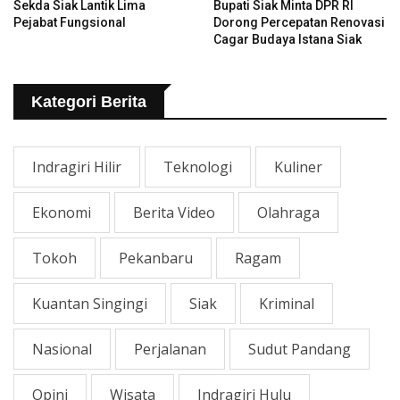
Sekda Siak Lantik Lima
Bupati Siak Minta DPR RI
Pejabat Fungsional
Dorong Percepatan Renovasi
Cagar Budaya Istana Siak
Kategori Berita
Indragiri Hilir
Teknologi
Kuliner
Ekonomi
Berita Video
Olahraga
Tokoh
Pekanbaru
Ragam
Kuantan Singingi
Siak
Kriminal
Nasional
Perjalanan
Sudut Pandang
Opini
Wisata
Indragiri Hulu