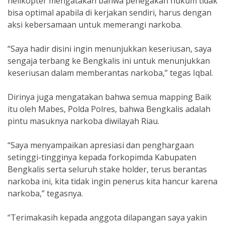
helikopter mengatakan bahwa penegakan hukum tidak
bisa optimal apabila di kerjakan sendiri, harus dengan
aksi kebersamaan untuk memerangi narkoba.
“Saya hadir disini ingin menunjukkan keseriusan, saya
sengaja terbang ke Bengkalis ini untuk menunjukkan
keseriusan dalam memberantas narkoba,” tegas Iqbal.
Dirinya juga mengatakan bahwa semua mapping Baik
itu oleh Mabes, Polda Polres, bahwa Bengkalis adalah
pintu masuknya narkoba diwilayah Riau.
“Saya menyampaikan apresiasi dan penghargaan
setinggi-tingginya kepada forkopimda Kabupaten
Bengkalis serta seluruh stake holder, terus berantas
narkoba ini, kita tidak ingin penerus kita hancur karena
narkoba,” tegasnya.
“Terimakasih kepada anggota dilapangan saya yakin