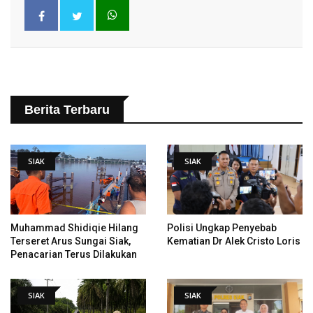
Berita Terbaru
SIAK
SIAK
Muhammad Shidiqie Hilang
Polisi Ungkap Penyebab
Terseret Arus Sungai Siak,
Kematian Dr Alek Cristo Loris
Penacarian Terus Dilakukan
SIAK
SIAK