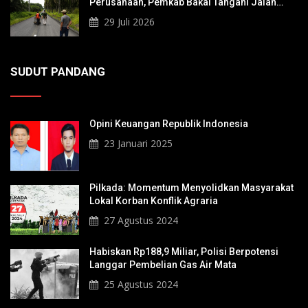
Perusahaan, Pemkab Bakal Tangani Jalan
KITB - Sungai Rawa Yang Rusak
29 Juli 2026
SUDUT PANDANG
Opini Keuangan Republik Indonesia
23 Januari 2025
Pilkada: Momentum Menyolidkan Masyarakat
Lokal Korban Konflik Agraria
27 Agustus 2024
Habiskan Rp188,9 Miliar, Polisi Berpotensi
Langgar Pembelian Gas Air Mata
25 Agustus 2024