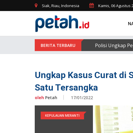
Siak, Riau, Indonesia
Kamis, 06 Agustus 
N
Polisi Ungkap Pe
Ungkap Kasus Curat di 
Satu Tersangka
oleh
Petah
17/01/2022
KEPULAUAN MERANTI