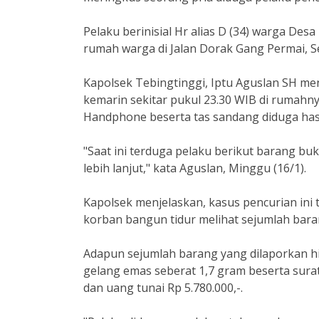
Pelaku berinisial Hr alias D (34) warga De
rumah warga di Jalan Dorak Gang Permai, S
Kapolsek Tebingtinggi, Iptu Aguslan SH m
kemarin sekitar pukul 23.30 WIB di rumahny
Handphone beserta tas sandang diduga hasi
"Saat ini terduga pelaku berikut barang b
lebih lanjut," kata Aguslan, Minggu (16/1).
Kapolsek menjelaskan, kasus pencurian ini te
korban bangun tidur melihat sejumlah bara
Adapun sejumlah barang yang dilaporkan hil
gelang emas seberat 1,7 gram beserta sura
dan uang tunai Rp 5.780.000,-.