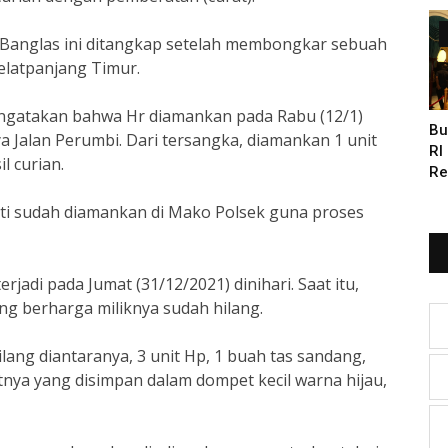
sa Banglas ini ditangkap setelah membongkar sebuah
elatpanjang Timur.
engatakan bahwa Hr diamankan pada Rabu (12/1)
Bu
a Jalan Perumbi. Dari tersangka, diamankan 1 unit
RI
l curian.
Re
Bu
ukti sudah diamankan di Mako Polsek guna proses
rjadi pada Jumat (31/12/2021) dinihari. Saat itu,
ng berharga miliknya sudah hilang.
ang diantaranya, 3 unit Hp, 1 buah tas sandang,
tnya yang disimpan dalam dompet kecil warna hijau,