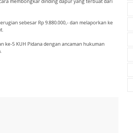
cara membongkar dinding dapur yang terbuat dari
kerugian sebesar Rp 9.880.000,- dan melaporkan ke
t.
3 dan ke-5 KUH Pidana dengan ancaman hukuman
.