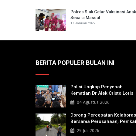
Polres Siak Gelar Vaksinasi Anak
Secara Massal
17 Januari 2022
BERITA POPULER BULAN INI
Polisi Ungkap Penyebab
Kematian Dr Alek Cristo Loris
04 Agustus 2026
Dorong Percepatan Kolaboras
Bersama Perusahaan, Pemka
Bakal Tangani Jalan KITB -
29 Juli 2026
Sungai Rawa Yang Rusak