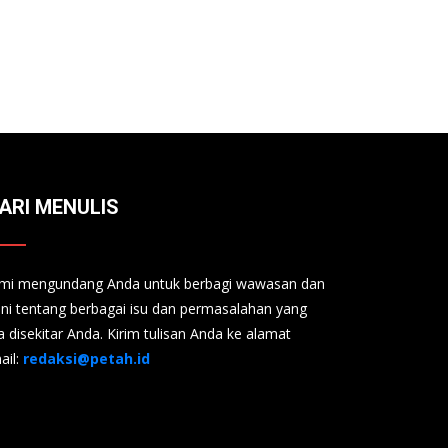
ARI MENULIS
mi mengundang Anda untuk berbagi wawasan dan
ini tentang berbagai isu dan permasalahan yang
a disekitar Anda. Kirim tulisan Anda ke alamat
ail:
redaksi@petah.id