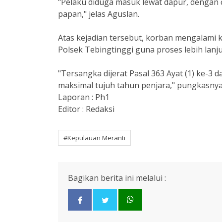
"Pelaku diduga masuk lewat dapur, dengan 
papan," jelas Aguslan.
Atas kejadian tersebut, korban mengalami 
Polsek Tebingtinggi guna proses lebih lanju
"Tersangka dijerat Pasal 363 Ayat (1) ke-
maksimal tujuh tahun penjara," pungkasnya
Laporan : Ph1
Editor : Redaksi
#Kepulauan Meranti
Bagikan berita ini melalui :