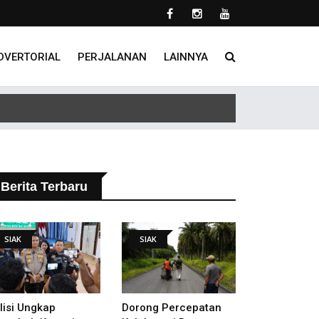
DVERTORIAL
PERJALANAN
LAINNYA
Berita Terbaru
SIAK
SIAK
lisi Ungkap
Dorong Percepatan