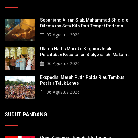
Sepanjang Aliran Siak, Muhammad Shidiqie
Ditemukan Satu Kilo Dari Tempat Pertama
Tenggelam
07 Agustus 2026
Ulama Hadis Maroko Kagumi Jejak
Peradaban Kesultanan Siak, Ziarahi Makam
Sultan Hingga Pendiri Pekanbaru
06 Agustus 2026
Ekspedisi Merah Putih Polda Riau Tembus
Pesisir Teluk Lanus
06 Agustus 2026
SUDUT PANDANG
Opini Keuangan Republik Indonesia