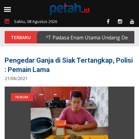
Sabtu, 08 Agustus 2026
PT Padasa Enam Utama Undang Delapan Eks
Pengedar Ganja di Siak Tertangkap, Polisi
: Pemain Lama
21/06/2021
HUKUM