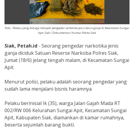
Foto : Pelaku yang diduga menjadi pengedar narkotika jenis daun ganja di Kecamatan Sungai
Apit, Siak / Dokumentasi Humas Polres Siak
Siak, Petah.id
- Seorang pengedar narkotika jenis
ganja diciduk Satuan Reserse Narkoba Polres Siak,
Jumat (18/6) jelang tengah malam, di Kecamatan Sungai
Apit.
Menurut polisi, pelaku adalah seorang pengedar yang
sudah lama menjalani bisnis haramnya.
Pelaku berinisial Ik (35), warga Jalan Gajah Mada RT
002/RW 006 Kelurahan Sungai Apit, Kecamatan Sungai
Apit, Kabupaten Siak, diamankan di kamar rumahnya,
beserta sejumlah barang bukti.