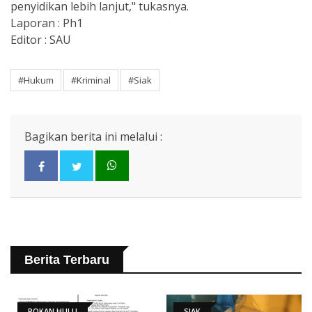
penyidikan lebih lanjut," tukasnya.
Laporan : Ph1
Editor : SAU
#Hukum
#Kriminal
#Siak
Bagikan berita ini melalui :
Berita Terbaru
ROKAN HULU
SIAK