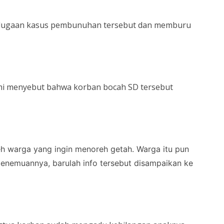
mi dugaan kasus pembunuhan tersebut dan memburu
aimi menyebut bahwa korban bocah SD tersebut
h warga yang ingin menoreh getah. Warga itu pun
enemuannya, barulah info tersebut disampaikan ke