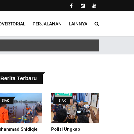
DVERTORIAL
PERJALANAN
LAINNYA
lakukan
Berita Terbaru
SIAK
SIAK
hammad Shidiqie
Polisi Ungkap