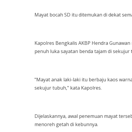
Mayat bocah SD itu ditemukan di dekat sem
Kapolres Bengkalis AKBP Hendra Gunawan 
penuh luka sayatan benda tajam di sekujur
"Mayat anak laki-laki itu berbaju kaos warn
sekujur tubuh," kata Kapolres.
Dijelaskannya, awal penemuan mayat terse
menoreh getah di kebunnya.