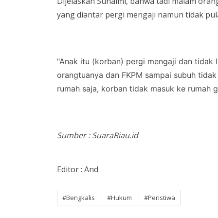
Dijelaskan Suhaimi, bahwa tadi malam ora
yang diantar pergi mengaji namun tidak pu
"Anak itu (korban) pergi mengaji dan tidak
orangtuanya dan FKPM sampai subuh tidak 
rumah saja, korban tidak masuk ke rumah g
Sumber : SuaraRiau.id
Editor : And
#Bengkalis
#Hukum
#Peristiwa