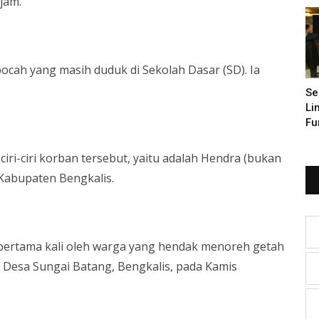
jam.
Pe
ocah yang masih duduk di Sekolah Dasar (SD). Ia
Se
Li
Fu
ciri-ciri korban tersebut, yaitu adalah Hendra (bukan
Kabupaten Bengkalis.
pertama kali oleh warga yang hendak menoreh getah
 Desa Sungai Batang, Bengkalis, pada Kamis