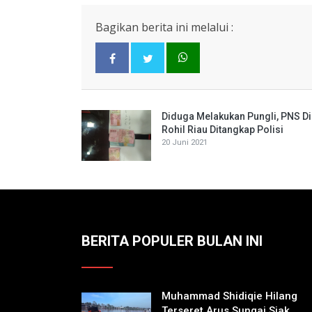
Bagikan berita ini melalui :
Diduga Melakukan Pungli, PNS Di
Rohil Riau Ditangkap Polisi
20 Juni 2021
BERITA POPULER BULAN INI
Muhammad Shidiqie Hilang
Terseret Arus Sungai Siak,