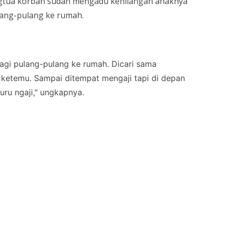
ngtua korban sudah mengadu kehilangan anaknya
lang-pulang ke rumah.
 lagi pulang-pulang ke rumah. Dicari sama
ketemu. Sampai ditempat mengaji tapi di depan
uru ngaji," ungkapnya.