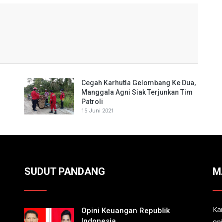
Cegah Karhutla Gelombang Ke Dua,
Manggala Agni Siak Terjunkan Tim
Patroli
15 Juni 2021
SUDUT PANDANG
M
Ka
Opini Keuangan Republik
Indonesia
op