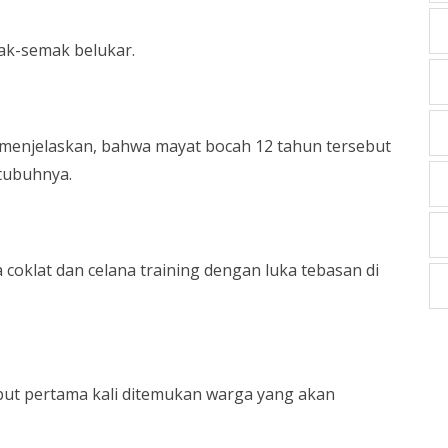
ak-semak belukar.
menjelaskan, bahwa mayat bocah 12 tahun tersebut
 tubuhnya.
a coklat dan celana training dengan luka tebasan di
but pertama kali ditemukan warga yang akan