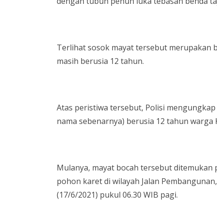
dengan tubuh penuh luka tebasan benda ta
Terlihat sosok mayat tersebut merupakan b
masih berusia 12 tahun.
Atas peristiwa tersebut, Polisi mengungkap 
nama sebenarnya) berusia 12 tahun warga 
Mulanya, mayat bocah tersebut ditemukan 
pohon karet di wilayah Jalan Pembangunan,
(17/6/2021) pukul 06.30 WIB pagi.