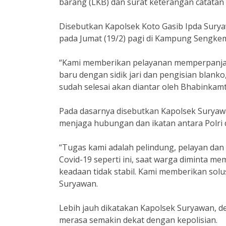
barang (LKB) dan surat keterangan catatan 
Disebutkan Kapolsek Koto Gasib Ipda Sur
pada Jumat (19/2) pagi di Kampung Sengkem
“Kami memberikan pelayanan memperpanjan
baru dengan sidik jari dan pengisian blan
sudah selesai akan diantar oleh Bhabinkamt
Pada dasarnya disebutkan Kapolsek Suryaw
menjaga hubungan dan ikatan antara Polri
“Tugas kami adalah pelindung, pelayan da
Covid-19 seperti ini, saat warga diminta m
keadaan tidak stabil. Kami memberikan solus
Suryawan.
Lebih jauh dikatakan Kapolsek Suryawan, de
merasa semakin dekat dengan kepolisian.