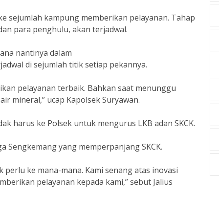
g ke sejumlah kampung memberikan pelayanan. Tahap
dan para penghulu, akan terjadwal.
ana nantinya dalam
adwal di sejumlah titik setiap pekannya.
rikan pelayanan terbaik. Bahkan saat menunggu
ir mineral,” ucap Kapolsek Suryawan.
idak harus ke Polsek untuk mengurus LKB adan SKCK.
arga Sengkemang yang memperpanjang SKCK.
k perlu ke mana-mana. Kami senang atas inovasi
mberikan pelayanan kepada kami,” sebut Jalius