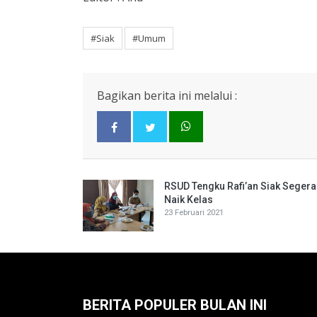
#Siak
#Umum
Bagikan berita ini melalui :
RSUD Tengku Rafi’an Siak Segera
Naik Kelas
23 Februari 2021
BERITA POPULER BULAN INI