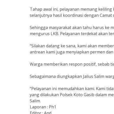
Tahap awal ini, pelayanan memang kelilin
selanjutnya hasil koordinasi dengan Camat 
Sehingga masyarakat akan tahu harus ke m
mengurus LKB. Pelayanan terdekat akan terj
“Silakan datang ke sana, kami akan membe
antrean kami juga menyiapkan permen dan a
Warga memberikan respon positif, sebab t
Sebagaimana diungkapkan Jalius Salim w
“Pelayanan ini memudahkan kami. Kami tida
yang dilakukan Polsek Koto Gasib dalam me
Salim.
Laporan : Ph1
Editor : And