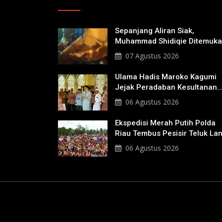
Sepanjang Aliran Siak,
Muhammad Shidiqie Ditemuk
Satu Kilo Dari Tempat Pertam
07 Agustus 2026
Tenggelam
Ulama Hadis Maroko Kagumi
Jejak Peradaban Kesultanan
Siak, Ziarahi Makam Sultan
06 Agustus 2026
Hingga Pendiri Pekanbaru
Ekspedisi Merah Putih Polda
Riau Tembus Pesisir Teluk La
06 Agustus 2026