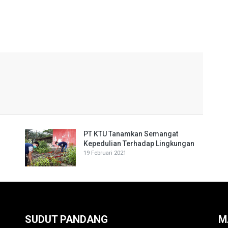
PT KTU Tanamkan Semangat
Kepedulian Terhadap Lingkungan
19 Februari 2021
SUDUT PANDANG
M