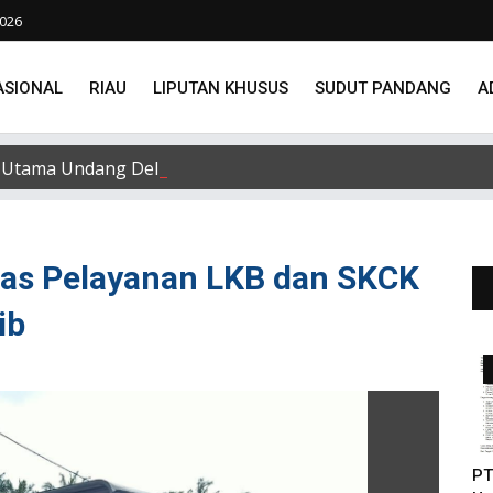
2026
ASIONAL
RIAU
LIPUTAN KHUSUS
SUDUT PANDANG
A
Utama Undang Delapan Eks Karyawan untuk Verifikasi Data
tas Pelayanan LKB dan SKCK
ib
PT