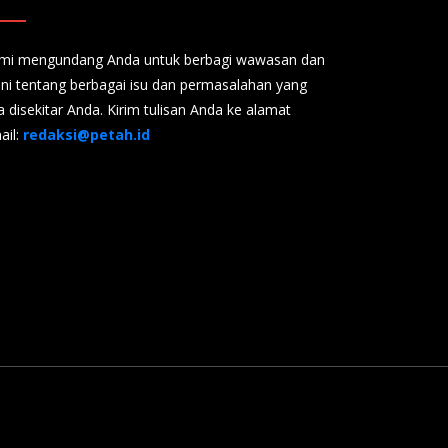
mi mengundang Anda untuk berbagi wawasan dan
ini tentang berbagai isu dan permasalahan yang
a disekitar Anda. Kirim tulisan Anda ke alamat
ail:
redaksi@petah.id