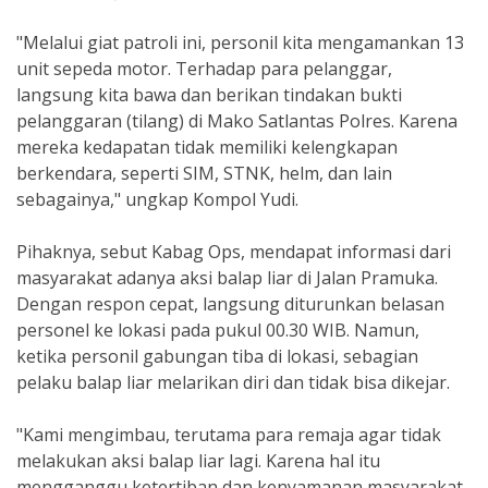
"Melalui giat patroli ini, personil kita mengamankan 13
unit sepeda motor. Terhadap para pelanggar,
langsung kita bawa dan berikan tindakan bukti
pelanggaran (tilang) di Mako Satlantas Polres. Karena
mereka kedapatan tidak memiliki kelengkapan
berkendara, seperti SIM, STNK, helm, dan lain
sebagainya," ungkap Kompol Yudi.
Pihaknya, sebut Kabag Ops, mendapat informasi dari
masyarakat adanya aksi balap liar di Jalan Pramuka.
Dengan respon cepat, langsung diturunkan belasan
personel ke lokasi pada pukul 00.30 WIB. Namun,
ketika personil gabungan tiba di lokasi, sebagian
pelaku balap liar melarikan diri dan tidak bisa dikejar.
"Kami mengimbau, terutama para remaja agar tidak
melakukan aksi balap liar lagi. Karena hal itu
mengganggu ketertiban dan kenyamanan masyarakat,