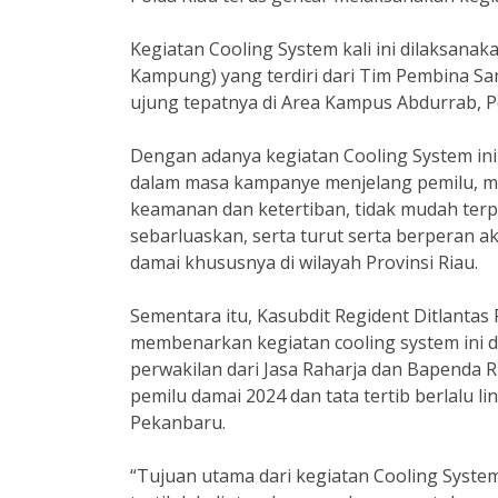
Kegiatan Cooling System kali ini dilaksanak
Kampung) yang terdiri dari Tim Pembina Sam
ujung tepatnya di Area Kampus Abdurrab, P
Dengan adanya kegiatan Cooling System ini
dalam masa kampanye menjelang pemilu, m
keamanan dan ketertiban, tidak mudah terpr
sebarluaskan, serta turut serta berperan 
damai khususnya di wilayah Provinsi Riau.
Sementara itu, Kasubdit Regident Ditlantas 
membenarkan kegiatan cooling system ini d
perwakilan dari Jasa Raharja dan Bapenda R
pemilu damai 2024 dan tata tertib berlalu l
Pekanbaru.
“Tujuan utama dari kegiatan Cooling Syst