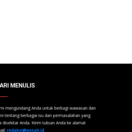
ARI MENULIS
mi mengundang Anda untuk berbagi wawasan dan
ini tentang berbagai isu dan permasalahan yang
a disekitar Anda. Kirim tulisan Anda ke alamat
ail:
redaksi@petah.id