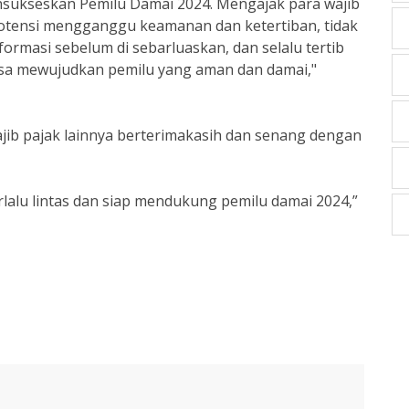
nsukseskan Pemilu Damai 2024. Mengajak para wajib
potensi mengganggu keamanan dan ketertiban, tidak
ormasi sebelum di sebarluaskan, dan selalu tertib
a bisa mewujudkan pemilu yang aman dan damai,"
wajib pajak lainnya berterimakasih dan senang dengan
lalu lintas dan siap mendukung pemilu damai 2024,”