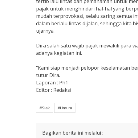
tertib lalu lintas dan pemahaman untuk me
pajak untuk menghindari hal-hal yang ber
mudah terprovokasi, selalu saring semua inf
dalam berlalu lintas dijalan, sehingga kit
ujarnya.
Dira salah satu wajib pajak mewakili para 
adanya kegiatan ini.
“Kami siap menjadi pelopor keselamatan ber
tutur Dira.
Laporan : Ph1
Editor : Redaksi
#Siak
#Umum
Bagikan berita ini melalui :