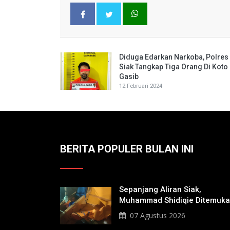
Diduga Edarkan Narkoba, Polres
Siak Tangkap Tiga Orang Di Koto
Gasib
12 Februari 2024
BERITA POPULER BULAN INI
Sepanjang Aliran Siak,
Muhammad Shidiqie Ditemuk
Satu Kilo Dari Tempat Pertam
07 Agustus 2026
Tenggelam