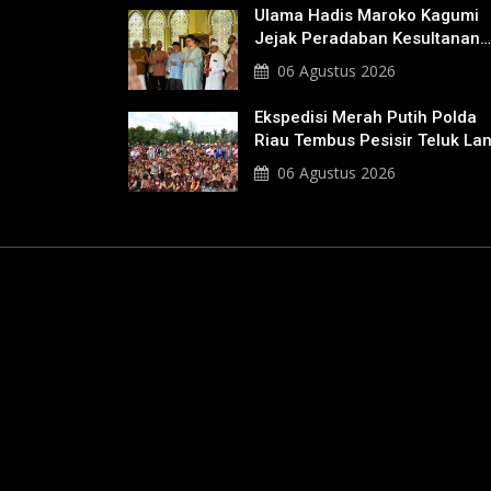
Ulama Hadis Maroko Kagumi
Jejak Peradaban Kesultanan
Siak, Ziarahi Makam Sultan
06 Agustus 2026
Hingga Pendiri Pekanbaru
Ekspedisi Merah Putih Polda
Riau Tembus Pesisir Teluk La
06 Agustus 2026