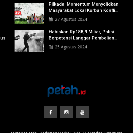
Pilkada: Momentum Menyolidkan
Masyarakat Lokal Korban Konflik
Agraria
27 Agustus 2024
Habiskan Rp188,9 Miliar, Polisi
nus
Berpotensi Langgar Pembelian
Gas Air Mata
25 Agustus 2024