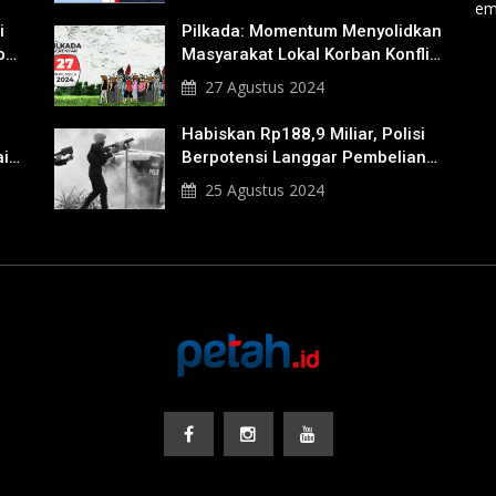
em
i
Pilkada: Momentum Menyolidkan
b
Masyarakat Lokal Korban Konflik
Agraria
27 Agustus 2024
Habiskan Rp188,9 Miliar, Polisi
ik
Berpotensi Langgar Pembelian
Gas Air Mata
25 Agustus 2024