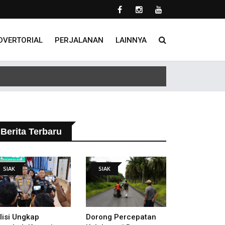
DVERTORIAL
PERJALANAN
LAINNYA
Berita Terbaru
SIAK
SIAK
lisi Ungkap
Dorong Percepatan