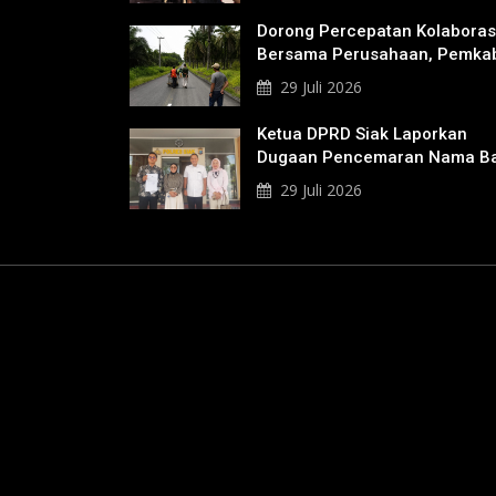
Dorong Percepatan Kolaboras
Bersama Perusahaan, Pemka
Bakal Tangani Jalan KITB -
29 Juli 2026
Sungai Rawa Yang Rusak
Ketua DPRD Siak Laporkan
Dugaan Pencemaran Nama Ba
Ke Polisi
29 Juli 2026