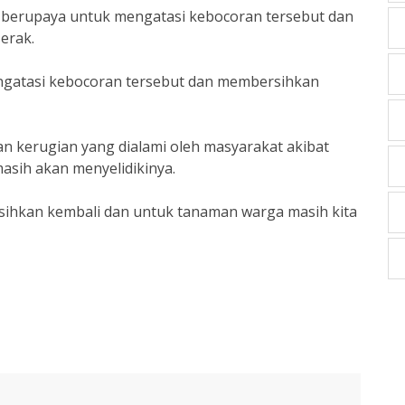
g berupaya untuk mengatasi kebocoran tersebut dan
erak.
ngatasi kebocoran tersebut dan membersihkan
n kerugian yang dialami oleh masyarakat akibat
asih akan menyelidikinya.
rsihkan kembali dan untuk tanaman warga masih kita