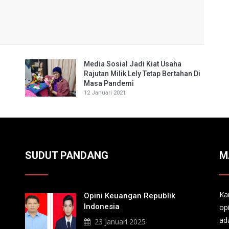
Media Sosial Jadi Kiat Usaha
Rajutan Milik Lely Tetap Bertahan Di
Masa Pandemi
12 Januari 2021
SUDUT PANDANG
M
Ka
Opini Keuangan Republik
Indonesia
op
ad
23 Januari 2025