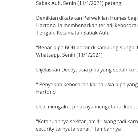
Sabak Auh, Senin (11/1/2021) petang.
Demikian dikatakan Perwakilan Humas bagi
Hartono. Ia membenarkan terjadi kebocora
Tengah, Kecamatan Sabak Auh.
"Benar pipa BOB bocor di kampung sungai t
Whatsapp, Senin (11/1/2021).
Dijelaskan Deddy, usia pipa yang sudah ko
" Penyebab kebocoran karna usia pipa yang
Hartono.
Dedi mengaku, pihaknya mengetahui keboco
"Ketahuannya sekitar jam 11 siang tadi kar
security ternyata benar," tambahnya.