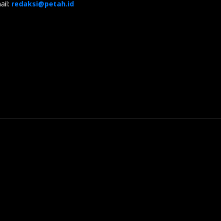
ail:
redaksi@petah.id