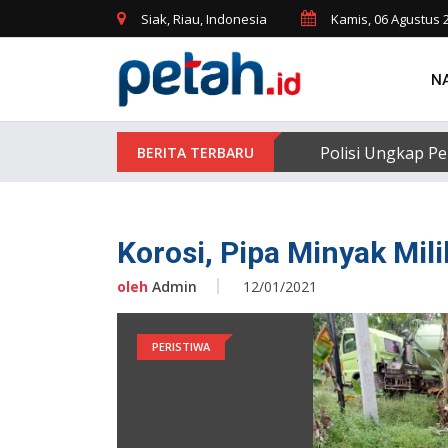
Siak, Riau, Indonesia
Kamis, 06 Agustus 
N
Polisi Ungkap Pe
Korosi, Pipa Minyak Mi
oleh
Admin
12/01/2021
PERISTIWA