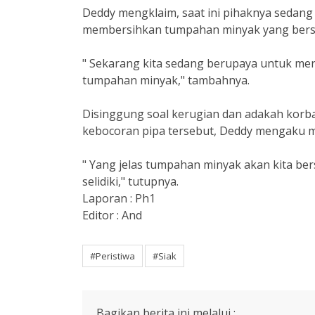
Deddy mengklaim, saat ini pihaknya sedan
membersihkan tumpahan minyak yang bers
" Sekarang kita sedang berupaya untuk me
tumpahan minyak," tambahnya.
Disinggung soal kerugian dan adakah korba
kebocoran pipa tersebut, Deddy mengaku m
" Yang jelas tumpahan minyak akan kita be
selidiki," tutupnya.
Laporan : Ph1
Editor : And
#Peristiwa
#Siak
Bagikan berita ini melalui :