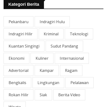
Kategori Berita
Pekanbaru
Indragiri Hulu
Indragiri Hilir
Kriminal
Teknologi
Kuantan Singingi
Sudut Pandang
Ekonomi
Kuliner
Internasional
Advertorial
Kampar
Ragam
Bengkalis
Lingkungan
Pelalawan
Rokan Hilir
Siak
Berita Video