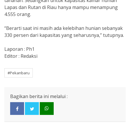
tahanan. Sedangkan untuk kapasitas kamar hunian
Lapas dan Rutan di Riau hanya mampu menampung
4.555 orang.
“Berarti saat ini masih ada kelebihan hunian sebanyak
330 persen dari kapasitas yang seharusnya,” tutupnya.
Laporan : Ph1
Editor : Redaksi
#Pekanbaru
Bagikan berita ini melalui :