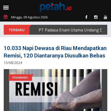
Minggu, 09 Agustus 2026
PT Padasa Enam Utama Undang Delapan Ek
10.033 Napi Dewasa di Riau Mendapatkan
Remisi, 120 Diantaranya Diusulkan Bebas
15/08/2024
PEKANBARU