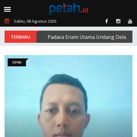
Sabtu, 08 Agustus 2026
PT Padasa Enam Utama Undang Delapan Eks Ka
OPINI