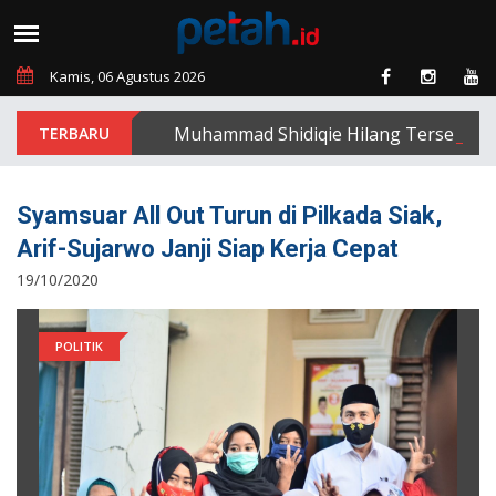
Kamis, 06 Agustus 2026
Muhammad Shidiqie Hilang Terseret Arus 
Syamsuar All Out Turun di Pilkada Siak,
Arif-Sujarwo Janji Siap Kerja Cepat
19/10/2020
POLITIK