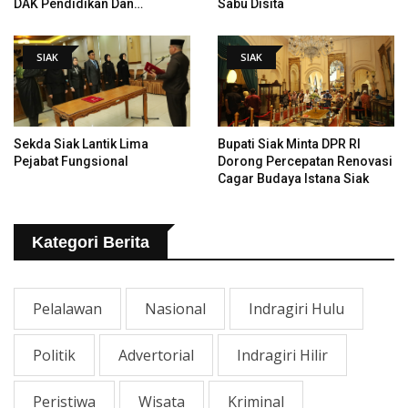
DAK Pendidikan Dan
Sabu Disita
Pemugaran Istana
SIAK
SIAK
Sekda Siak Lantik Lima
Bupati Siak Minta DPR RI
Pejabat Fungsional
Dorong Percepatan Renovasi
Cagar Budaya Istana Siak
Kategori Berita
Pelalawan
Nasional
Indragiri Hulu
Politik
Advertorial
Indragiri Hilir
Peristiwa
Wisata
Kriminal