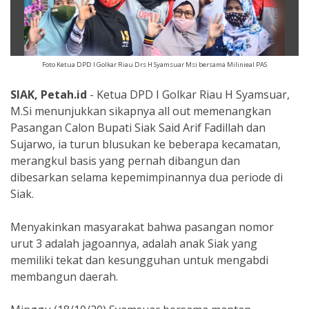
Foto Ketua DPD I Golkar Riau Drs H Syamsuar Msi bersama Milinieal PAS
SIAK, Petah.id
- Ketua DPD I Golkar Riau H Syamsuar,
M.Si menunjukkan sikapnya all out memenangkan
Pasangan Calon Bupati Siak Said Arif Fadillah dan
Sujarwo, ia turun blusukan ke beberapa kecamatan,
merangkul basis yang pernah dibangun dan
dibesarkan selama kepemimpinannya dua periode di
Siak.
Menyakinkan masyarakat bahwa pasangan nomor
urut 3 adalah jagoannya, adalah anak Siak yang
memiliki tekat dan kesungguhan untuk mengabdi
membangun daerah.