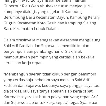
Minggu (18/10/20) Syamsuar bersama mantan
Gubernur Riau Wan Abubakar turun menjadi juru
kampanye dialogis yang digelar di Kampung
Berumbung Baru Kecamatan Dayun, Kampung Keranji
Guguh Kecamatan Koto Gasib dan Kampung Sialang
Baru Kecamatan Lubuk Dalam.
Dalam orasinya ia menegaskan alasannya mengusung
Said Arif Fadillah dan Sujarwo, ia memiliki impian
penyempurnaan pembangunan di Siak, Siak
membutuhkan pemimpin yang cerdas, siap bekerja
keras dan kerja cepat.
"Membangun daerah tidak cukup dengan pemimpin
yang cerdas saja, sebelum saya memilih Said Arif
Fadillah dan Sujarwo, keduanya saya panggil, saya tau
dia cerdas, lalu saya tanya apakah siap kerja cepat.
Karena masyarakat butuh pelayanan yang cepat. Arif
dan Sujarwo siap untuk kerja cepat," tegas Syamsuar