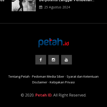
nus
Berpotensi Langgar Pembelian
Gas Air Mata
25 Agustus 2024
Tentang Petah
-
Pedoman Media Siber
-
Syarat dan Ketentuan
Disclaimer
-
Kebijakan Privasi
© 2020.
Petah ID
. All Right Reserved.