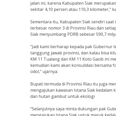
jalan ini, karena Kabupaten Siak merupakan 
sekitar 4,10 persen atau 110,3 kilometer," k
Sementara itu, Kabupaten Siak sendiri sa
terbesar nomor 3 di Provinsi Riau dan set
Siak menyumbang PDRB sebesar 590,7 mily
"Jadi kami berharap kepada pak Gubernur te
tanggung jawab provinsi, dan kalau bisa kit
KM 11 Tualang dan KM 11 Koto Gasib ini 
kemudian kami akan konsulidasi bersama f
odol," ujarnya.
Bupati termuda di Provinsi Riau itu juga m
mengajukan kawasan Istana Siak kedalam ka
dan hutan gambut untuk ekologi
"Selanjutnya saya minta dukungan pak Guber
mengajukan Istana Siak untuk masuk kedala