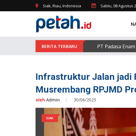
Siak, Riau, Indonesia
Sabtu, 08 Agustus 
N
PT Padasa Enam 
Infrastruktur Jalan jadi
Musrembang RPJMD Pro
oleh
Admin
30/06/2025
SIAK