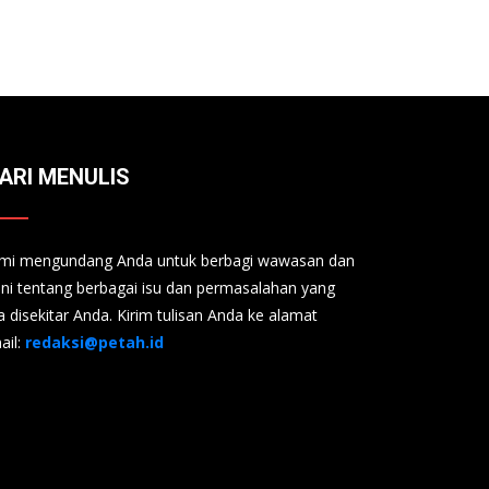
ARI MENULIS
mi mengundang Anda untuk berbagi wawasan dan
ini tentang berbagai isu dan permasalahan yang
a disekitar Anda. Kirim tulisan Anda ke alamat
ail:
redaksi@petah.id