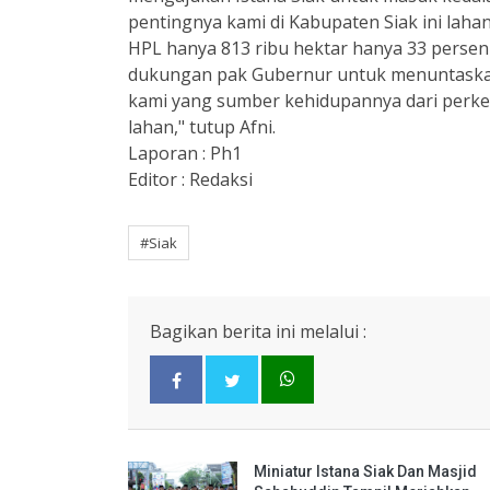
pentingnya kami di Kabupaten Siak ini lah
HPL hanya 813 ribu hektar hanya 33 perse
dukungan pak Gubernur untuk menuntaskan
kami yang sumber kehidupannya dari perkebu
lahan," tutup Afni.
Laporan : Ph1
Editor : Redaksi
#Siak
Bagikan berita ini melalui :
Miniatur Istana Siak Dan Masjid