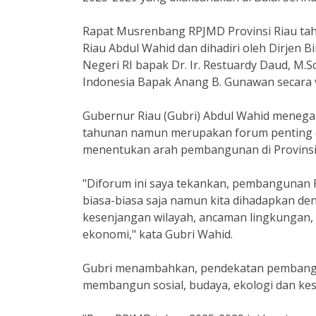
Rapat Musrenbang RPJMD Provinsi Riau tah
Riau Abdul Wahid dan dihadiri oleh Dirje
Negeri RI bapak Dr. Ir. Restuardy Daud, M.
Indonesia Bapak Anang B. Gunawan secara vir
Gubernur Riau (Gubri) Abdul Wahid meneg
tahunan namun merupakan forum penting 
menentukan arah pembangunan di Provinsi
"Diforum ini saya tekankan, pembangunan P
biasa-biasa saja namun kita dihadapkan de
kesenjangan wilayah, ancaman lingkungan,
ekonomi," kata Gubri Wahid.
Gubri menambahkan, pendekatan pembanguna
membangun sosial, budaya, ekologi dan ke