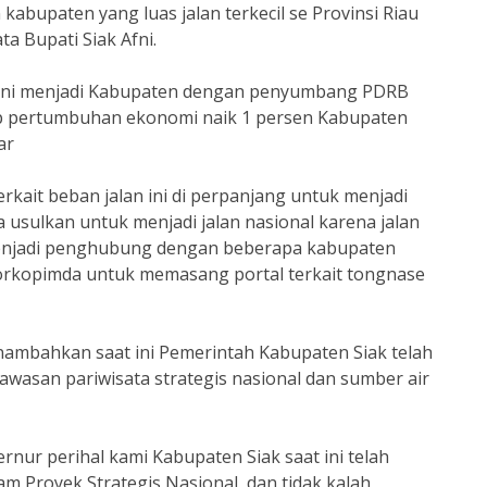
kabupaten yang luas jalan terkecil se Provinsi Riau
ata Bupati Siak Afni.
at ini menjadi Kabupaten dengan penyumbang PDRB
iap pertumbuhan ekonomi naik 1 persen Kabupaten
ar
rkait beban jalan ini di perpanjang untuk menjadi
a usulkan untuk menjadi jalan nasional karena jalan
menjadi penghubung dengan beberapa kabupaten
orkopimda untuk memasang portal terkait tongnase
enambahkan saat ini Pemerintah Kabupaten Siak telah
wasan pariwisata strategis nasional dan sumber air
nur perihal kami Kabupaten Siak saat ini telah
m Proyek Strategis Nasional dan tidak kalah