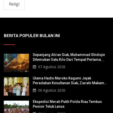
Religi
BERITA POPULER BULAN INI
Sepanjang Aliran Siak, Muhammad Shidiqie
Ditemukan Satu Kilo Dari Tempat Pertama
Tenggelam
07 Agustus 2026
Ulama Hadis Maroko Kagumi Jejak
Peradaban Kesultanan Siak, Ziarahi Makam
Sultan Hingga Pendiri Pekanbaru
06 Agustus 2026
Ekspedisi Merah Putih Polda Riau Tembus
Pesisir Teluk Lanus