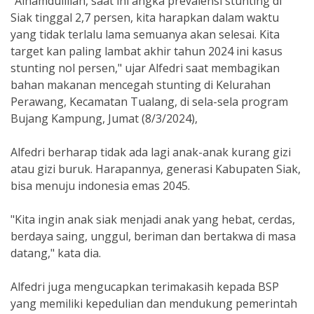
“Alhamdulillah, saat ini angka prevalensi stunting di
Siak tinggal 2,7 persen, kita harapkan dalam waktu
yang tidak terlalu lama semuanya akan selesai. Kita
target kan paling lambat akhir tahun 2024 ini kasus
stunting nol persen," ujar Alfedri saat membagikan
bahan makanan mencegah stunting di Kelurahan
Perawang, Kecamatan Tualang, di sela-sela program
Bujang Kampung, Jumat (8/3/2024),
Alfedri berharap tidak ada lagi anak-anak kurang gizi
atau gizi buruk. Harapannya, generasi Kabupaten Siak,
bisa menuju indonesia emas 2045.
"Kita ingin anak siak menjadi anak yang hebat, cerdas,
berdaya saing, unggul, beriman dan bertakwa di masa
datang," kata dia.
Alfedri juga mengucapkan terimakasih kepada BSP
yang memiliki kepedulian dan mendukung pemerintah