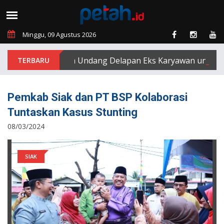
Minggu, 09 Agustus 2026
asa Enam Utama Undang Delapan Eks Karyawan untuk Verifi
Pemkab Siak dan PT BSP Kolaborasi
Tuntaskan Kasus Stunting
08/03/2024
SIAK