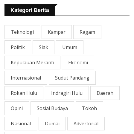
Rawa Yang Rusak
Kategori Berita
Teknologi
Kampar
Ragam
Politik
Siak
Umum
Kepulauan Meranti
Ekonomi
Internasional
Sudut Pandang
Rokan Hulu
Indragiri Hulu
Daerah
Opini
Sosial Budaya
Tokoh
Nasional
Dumai
Advertorial