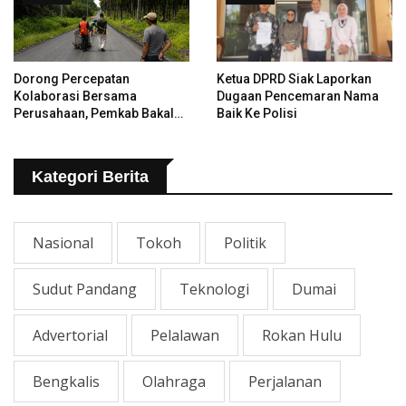
Dorong Percepatan
Ketua DPRD Siak Laporkan
Kolaborasi Bersama
Dugaan Pencemaran Nama
Perusahaan, Pemkab Bakal
Baik Ke Polisi
Tangani Jalan KITB - Sungai
Rawa Yang Rusak
Kategori Berita
Nasional
Tokoh
Politik
Sudut Pandang
Teknologi
Dumai
Advertorial
Pelalawan
Rokan Hulu
Bengkalis
Olahraga
Perjalanan