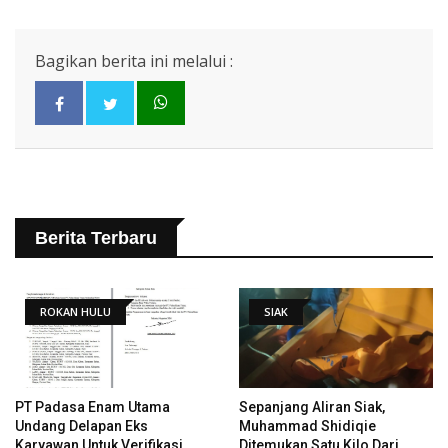
Bagikan berita ini melalui :
Berita Terbaru
ROKAN HULU
SIAK
PT Padasa Enam Utama
Sepanjang Aliran Siak,
Undang Delapan Eks
Muhammad Shidiqie
Karyawan Untuk Verifikasi
Ditemukan Satu Kilo Dari