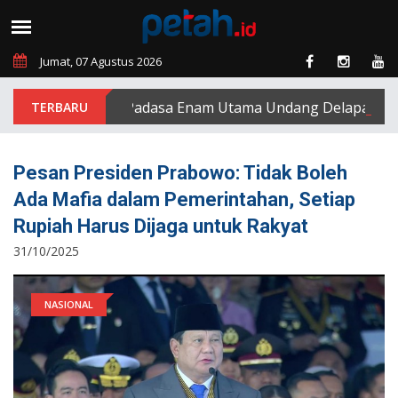
Jumat, 07 Agustus 2026
PT Padasa Enam Utama Undang Delapan Eks Kar
Pesan Presiden Prabowo: Tidak Boleh
Ada Mafia dalam Pemerintahan, Setiap
Rupiah Harus Dijaga untuk Rakyat
31/10/2025
NASIONAL