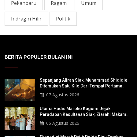
Pekanbaru
Ragam
Umum
Indragiri Hilir
Politik
BERITA POPULER BULAN INI
Sepanjang Aliran Siak, Muhammad Shidiqie
Ditemukan Satu Kilo Dari Tempat Pertama
Tenggelam
07 Agustus 2026
Ulama Hadis Maroko Kagumi Jejak
Peradaban Kesultanan Siak, Ziarahi Makam
Sultan Hingga Pendiri Pekanbaru
06 Agustus 2026