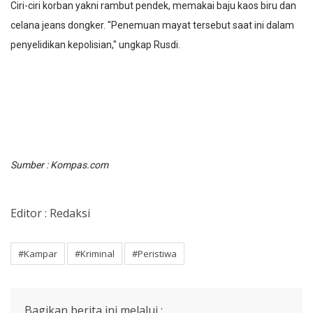
Ciri-ciri korban yakni rambut pendek, memakai baju kaos biru dan
celana jeans dongker. "Penemuan mayat tersebut saat ini dalam
penyelidikan kepolisian," ungkap Rusdi.
Sumber : Kompas.com
Editor : Redaksi
#Kampar
#Kriminal
#Peristiwa
Bagikan berita ini melalui :