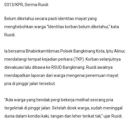
0313/KPR, Serma Rusdi.
Belum diketahui secara pasti identitas mayat yang
menghebohkan warga “Identitas korban belum diketahui," kata
Rusdi.
Ia bersama Bhabinkamtibmas Polsek Bangkinang Kota, Iptu Alinur,
mendatangi tempat kejadian perkara (TKP). Korban selanjutnya
dievakuasi lalu dibawa ke RSUD Bangkinang. Rusdi awalnya
mendapatkan laporan dari warga mengenai penemuan mayat
pria di pinggir jalan tersebut.
"Ada warga yang hendak pergi bekerja melihat seorang pria
tergeletak di pinggir jalan. Setelah dicek warga, sudah meninggal
dunia dalam kondisi kaki, tangan dan leher terikat tali," ujar Rusdi.