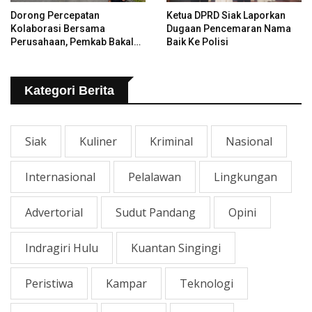
Dorong Percepatan
Ketua DPRD Siak Laporkan
Kolaborasi Bersama
Dugaan Pencemaran Nama
Perusahaan, Pemkab Bakal
Baik Ke Polisi
Tangani Jalan KITB - Sungai
Rawa Yang Rusak
Kategori Berita
Siak
Kuliner
Kriminal
Nasional
Internasional
Pelalawan
Lingkungan
Advertorial
Sudut Pandang
Opini
Indragiri Hulu
Kuantan Singingi
Peristiwa
Kampar
Teknologi