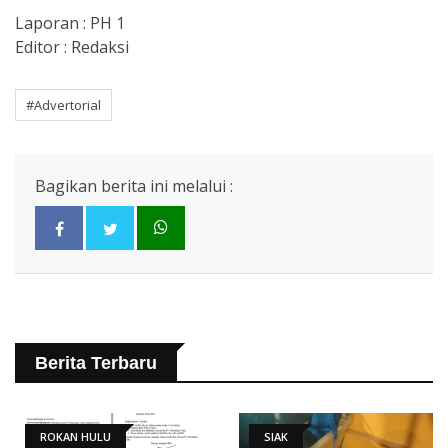
Laporan : PH 1
Editor : Redaksi
#Advertorial
Bagikan berita ini melalui :
Berita Terbaru
ROKAN HULU
SIAK