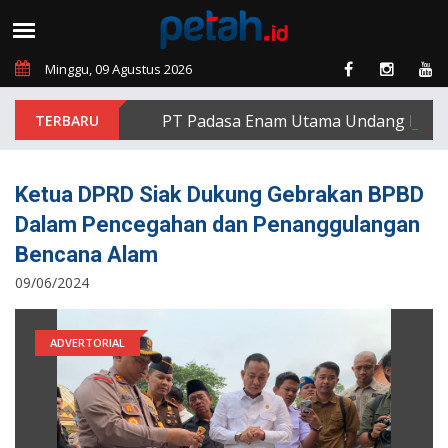
Minggu, 09 Agustus 2026
PT Padasa Enam Utama Undang Delapan E
Ketua DPRD Siak Dukung Gebrakan BPBD
Dalam Pencegahan dan Penanggulangan
Bencana Alam
09/06/2024
ADVERTORIAL