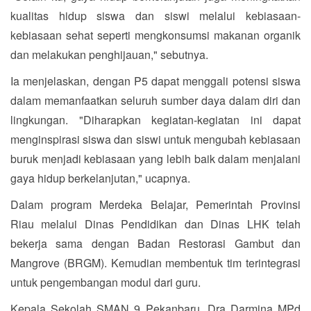
kualitas hidup siswa dan siswi melalui kebiasaan-
kebiasaan sehat seperti mengkonsumsi makanan organik
dan melakukan penghijauan," sebutnya.
Ia menjelaskan, dengan P5 dapat menggali potensi siswa
dalam memanfaatkan seluruh sumber daya dalam diri dan
lingkungan. "Diharapkan kegiatan-kegiatan ini dapat
menginspirasi siswa dan siswi untuk mengubah kebiasaan
buruk menjadi kebiasaan yang lebih baik dalam menjalani
gaya hidup berkelanjutan," ucapnya.
Dalam program Merdeka Belajar, Pemerintah Provinsi
Riau melalui Dinas Pendidikan dan Dinas LHK telah
bekerja sama dengan Badan Restorasi Gambut dan
Mangrove (BRGM). Kemudian membentuk tim terintegrasi
untuk pengembangan modul dari guru.
Kepala Sekolah SMAN 9 Pekanbaru, Dra Darmina MPd