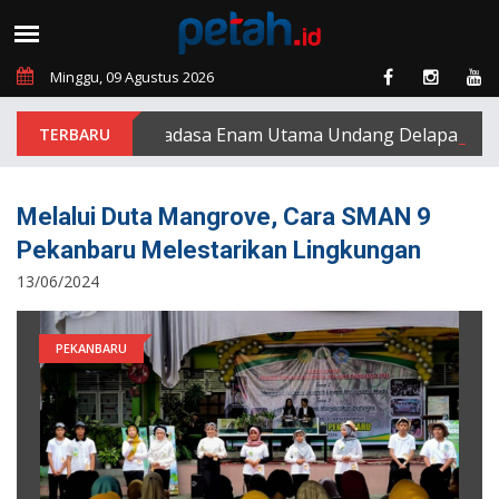
Minggu, 09 Agustus 2026
PT Padasa Enam Utama Undang Delapan Eks Kary
Melalui Duta Mangrove, Cara SMAN 9
Pekanbaru Melestarikan Lingkungan
13/06/2024
PEKANBARU