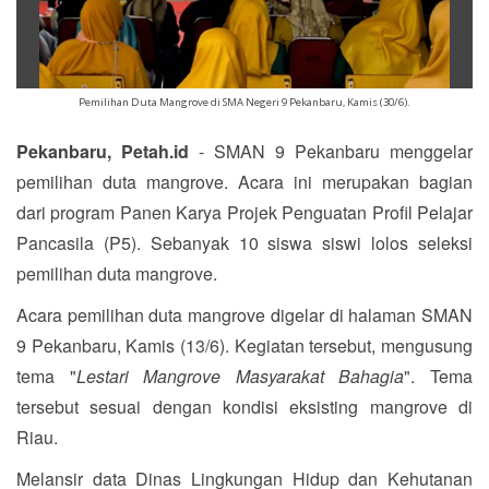
Pemilihan Duta Mangrove di SMA Negeri 9 Pekanbaru, Kamis (30/6).
Pekanbaru, Petah.id
- SMAN 9 Pekanbaru menggelar
pemilihan duta mangrove. Acara ini merupakan bagian
dari program Panen Karya Projek Penguatan Profil Pelajar
Pancasila (P5). Sebanyak 10 siswa siswi lolos seleksi
pemilihan duta mangrove.
Acara pemilihan duta mangrove digelar di halaman SMAN
9 Pekanbaru, Kamis (13/6). Kegiatan tersebut, mengusung
tema "
Lestari Mangrove Masyarakat Bahagia
". Tema
tersebut sesuai dengan kondisi eksisting mangrove di
Riau.
Melansir data Dinas Lingkungan Hidup dan Kehutanan