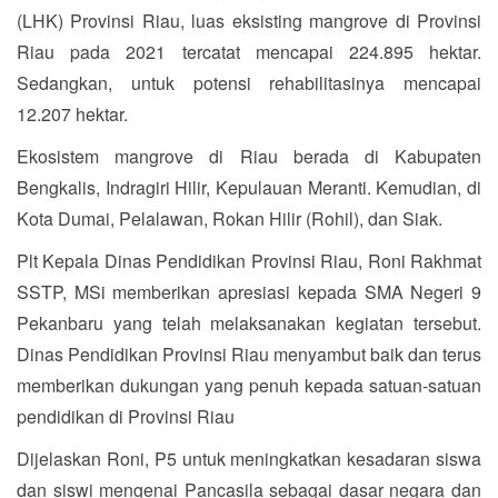
(LHK) Provinsi Riau, luas eksisting mangrove di Provinsi
Riau pada 2021 tercatat mencapai 224.895 hektar.
Sedangkan, untuk potensi rehabilitasinya mencapai
12.207 hektar.
Ekosistem mangrove di Riau berada di Kabupaten
Bengkalis, Indragiri Hilir, Kepulauan Meranti. Kemudian, di
Kota Dumai, Pelalawan, Rokan Hilir (Rohil), dan Siak.
Plt Kepala Dinas Pendidikan Provinsi Riau, Roni Rakhmat
SSTP, MSi memberikan apresiasi kepada SMA Negeri 9
Pekanbaru yang telah melaksanakan kegiatan tersebut.
Dinas Pendidikan Provinsi Riau menyambut baik dan terus
memberikan dukungan yang penuh kepada satuan-satuan
pendidikan di Provinsi Riau
Dijelaskan Roni, P5 untuk meningkatkan kesadaran siswa
dan siswi mengenai Pancasila sebagai dasar negara dan