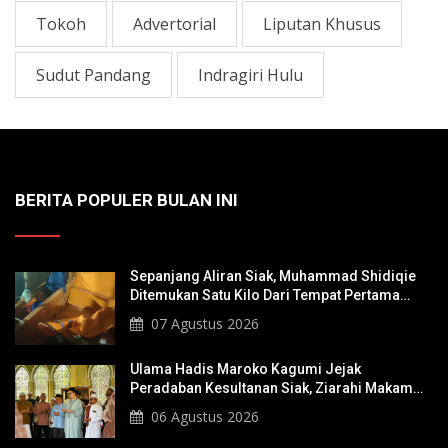
Tokoh
Advertorial
Liputan Khusus
Sudut Pandang
Indragiri Hulu
BERITA POPULER BULAN INI
Sepanjang Aliran Siak, Muhammad Shidiqie
Ditemukan Satu Kilo Dari Tempat Pertama
Tenggelam
07 Agustus 2026
Ulama Hadis Maroko Kagumi Jejak
Peradaban Kesultanan Siak, Ziarahi Makam
Sultan Hingga Pendiri Pekanbaru
06 Agustus 2026