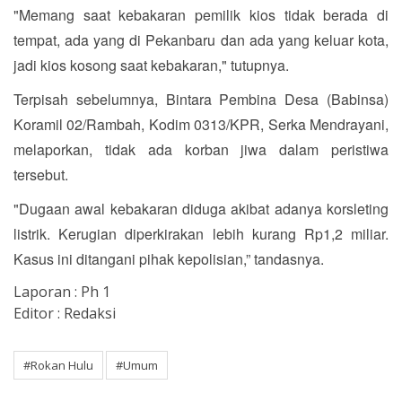
"Memang saat kebakaran pemilik kios tidak berada di
tempat, ada yang di Pekanbaru dan ada yang keluar kota,
jadi kios kosong saat kebakaran," tutupnya.
Terpisah sebelumnya, Bintara Pembina Desa (Babinsa)
Koramil 02/Rambah, Kodim 0313/KPR, Serka Mendrayani,
melaporkan, tidak ada korban jiwa dalam peristiwa
tersebut.
"Dugaan awal kebakaran diduga akibat adanya korsleting
listrik. Kerugian diperkirakan lebih kurang Rp1,2 miliar.
Kasus ini ditangani pihak kepolisian,” tandasnya.
Laporan : Ph 1
Editor : Redaksi
#Rokan Hulu
#Umum