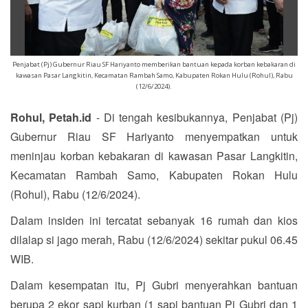
Penjabat (Pj) Gubernur Riau SF Hariyanto memberikan bantuan kepada korban kebakaran di
kawasan Pasar Langkitin, Kecamatan Rambah Samo, Kabupaten Rokan Hulu (Rohul), Rabu
(12/6/2024).
Rohul, Petah.id
- Di tengah kesibukannya, Penjabat (Pj)
Gubernur Riau SF Hariyanto menyempatkan untuk
meninjau korban kebakaran di kawasan Pasar Langkitin,
Kecamatan Rambah Samo, Kabupaten Rokan Hulu
(Rohul), Rabu (12/6/2024).
Dalam insiden ini tercatat sebanyak 16 rumah dan kios
dilalap si jago merah, Rabu (12/6/2024) sekitar pukul 06.45
WIB.
Dalam kesempatan itu, Pj Gubri menyerahkan bantuan
berupa 2 ekor sapi kurban (1 sapi bantuan Pj Gubri dan 1