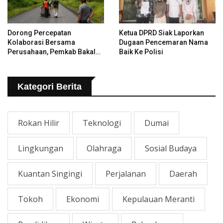
Dorong Percepatan
Ketua DPRD Siak Laporkan
Kolaborasi Bersama
Dugaan Pencemaran Nama
Perusahaan, Pemkab Bakal
Baik Ke Polisi
Tangani Jalan KITB - Sungai
Rawa Yang Rusak
Kategori Berita
Rokan Hilir
Teknologi
Dumai
Lingkungan
Olahraga
Sosial Budaya
Kuantan Singingi
Perjalanan
Daerah
Tokoh
Ekonomi
Kepulauan Meranti