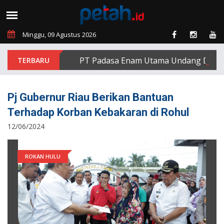
Minggu, 09 Agustus 2026
PT Padasa Enam Utama Undang Delapan Ek
Pj Gubernur Riau Berikan Bantuan
Terhadap Korban Kebakaran di Rohul
12/06/2024
ROKAN HULU