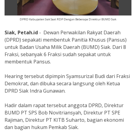
DPRD Kabupaten Siak Saat RDP Dengan Beberapa Direktur BUMD Siak
Siak, Petah.id
- Dewan Perwakilan Rakyat Daerah
(DPRD) sepakati membentuk Panitia Khusus (Pansus)
untuk Badan Usaha Milik Daerah (BUMD) Siak. Dari 8
Fraksi, sebanyak 6 Fraksi sudah sepakat untuk
membentuk Pansus.
Hearing tersebut dipimpin Syamsurizal Budi dari Fraksi
Demokrat, dan dibuka secara langsung oleh Ketua
DPRD Siak Indra Gunawan.
Hadir dalam rapat tersebut anggota DPRD, Direktur
BUMD PT SPS Bob Novitriansyah, Direktur PT SPE
Rajiman, Direktur PT KITB Suharto, bagian ekonomi
dan bagian hukum Pemkab Siak.