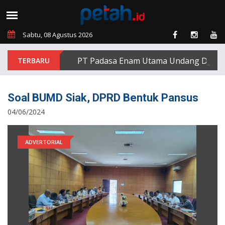
Sabtu, 08 Agustus 2026
PT Padasa Enam Utama Undang Delapan Ek
Soal BUMD Siak, DPRD Bentuk Pansus
04/06/2024
ADVERTORIAL